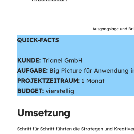
Ausgangslage und Brie
QUICK-FACTS
KUNDE:
Trianel GmbH
AUFGABE:
Big Picture für Anwendung in
PROJEKTZEITRAUM:
1 Monat
BUDGET:
vierstellig
Umsetzung
Schritt für Schritt führten die Strategen und Kreativ