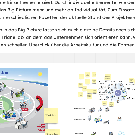
itere Einzelthemen eruiert. Durch individuelle Elemente, wie
s Big Picture mehr und mehr an Individualität. Zum Einsatz
unterschiedlichen Facetten der aktuelle Stand des Projektes e
 in das Big Picture lassen sich auch einzelne Details noch s
 Trianel ab, an dem das Unternehmen sich orientieren kann. W
en schnellen Überblick über die Arbeitskultur und die Forme