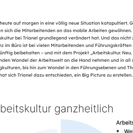
 heute auf morgen in eine völlig neue Situation katapultie
sten sich die Mitarbeitenden an das mobile Arbeiten gewöhn
ultur bei Trianel grundlegend verändert hat. Und das nicht
nz im Büro ist bei vielen Mitarbeitenden und Führungskräften
nftig beibehalten – und mit dem Projekt „Arbeitskultur. Neu.
nden Wandel der Arbeitswelt an die Hand nehmen und in all s
ngkulturen, bis hin zum Wandel in den Führungsebenen und Th
t sich Trianel dazu entschieden, ein Big Picture zu erstellen.