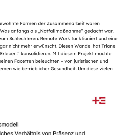
rt. Gewohnte Formen der Zusammenarbeit waren
en. Was anfangs als „Notfallmaßnahme“ gedacht war,
 zum Schlechteren: Remote Work funktioniert und eine
 gar nicht mehr erwünscht. Diesen Wandel hat Trianel
 Erleben.“ konsolidieren. Mit diesem Projekt möchte
einen Facetten beleuchten – von juristischen und
emen wie betrieblicher Gesundheit. Um diese vielen