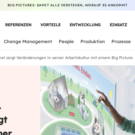
BIG PICTURES: DAMIT ALLE VERSTEHEN, WORAUF ES ANKOMMT
REFERENZEN
VORTEILE
ENTWICKLUNG
EINSATZ
Change Management
People
Produktion
Prozesse
ianel zeigt Veränderungen in seiner Arbeitskultur mit einem Big Picture.
.
gt
ner