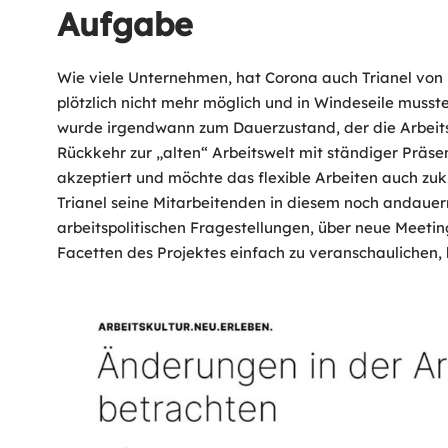
Aufgabe
Wie viele Unternehmen, hat Corona auch Trianel von
plötzlich nicht mehr möglich und in Windeseile mus
wurde irgendwann zum Dauerzustand, der die Arbeitsk
Rückkehr zur „alten“ Arbeitswelt mit ständiger Präse
akzeptiert und möchte das flexible Arbeiten auch zukü
Trianel seine Mitarbeitenden in diesem noch andauer
arbeitspolitischen Fragestellungen, über neue Meeti
Facetten des Projektes einfach zu veranschaulichen, ha