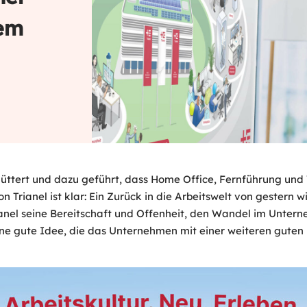
nem
chüttert und dazu geführt, dass Home Office, Fernführung un
rianel ist klar: Ein Zurück in die Arbeitswelt von gestern w
 Trianel seine Bereitschaft und Offenheit, den Wandel im Unt
ne gute Idee, die das Unternehmen mit einer weiteren guten 