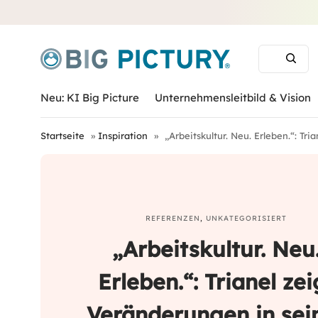
Neu: KI Big Picture
Unternehmensleitbild & Vision
Startseite
»
Inspiration
»
„Arbeitskultur. Neu. Erleben.“: Tr
REFERENZEN
,
UNKATEGORISIERT
„Arbeitskultur. Neu
Erleben.“: Trianel zei
Veränderungen in sei