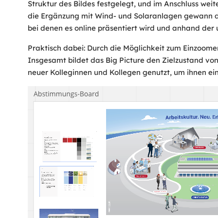
Struktur des Bildes festgelegt, und im Anschluss we
die Ergänzung mit Wind- und Solaranlagen gewann da
bei denen es online präsentiert wird und anhand der 
Praktisch dabei: Durch die Möglichkeit zum Einzoomen
Insgesamt bildet das Big Picture den Zielzustand von
neuer Kolleginnen und Kollegen genutzt, um ihnen ein