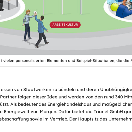
t vielen personalisierten Elementen und Beispiel-Situationen, die die A
eressen von Stadtwerken zu bündeln und deren Unabhängigke
 Partner folgen dieser Idee und werden von den rund 340 Mit
tützt. Als bedeutendes Energiehandelshaus und maßgeblicher
e Energiewelt von Morgen. Dafür bietet die Trianel GmbH gan
beschaffung sowie im Vertrieb. Der Hauptsitz des Unternehme