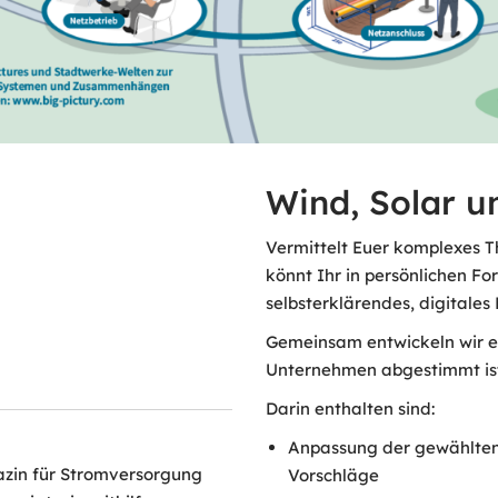
Wind, Solar u
Vermittelt Euer komplexes T
könnt Ihr in persönlichen F
selbsterklärendes, digitales
Gemeinsam entwickeln wir ei
Unternehmen abgestimmt ist
Darin enthalten sind:
Anpassung der gewählten 
zin für Stromversorgung
Vorschläge