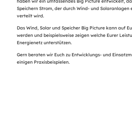
haben wir ein umfassendes Big Picture entwickelt, das
Speichern Strom, der durch Wind- und Solaranlagen e
verteilt wird.
Das Wind, Solar und Speicher Big Picture kann auf 
werden und beispielsweise zeigen welche Eurer Leistu
Energienetz unterstützen.
Gern beraten wir Euch zu Entwicklungs- und Einsatz
einigen Praxisbeispielen.