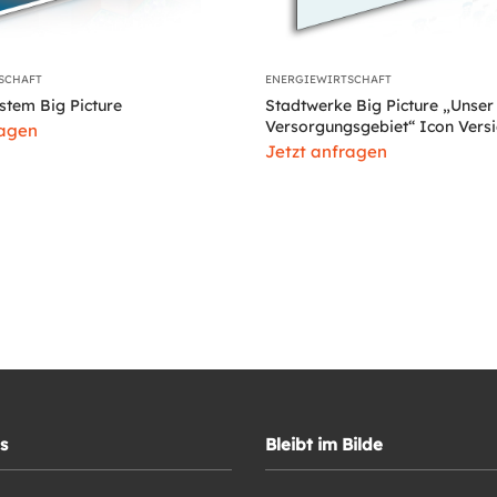
SCHAFT
ENERGIEWIRTSCHAFT
stem Big Picture
Stadtwerke Big Picture „Unser
Versorgungsgebiet“ Icon Vers
ragen
Jetzt anfragen
s
Bleibt im Bilde