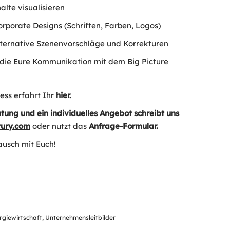
alte visualisieren
rporate Designs (Schriften, Farben, Logos)
lternative Szenenvorschläge und Korrekturen
die Eure Kommunikation mit dem Big Picture
ss erfahrt Ihr
hier.
tung und ein individuelles Angebot schreibt uns
tury.com
oder nutzt das
Anfrage-Formular.
ausch mit Euch!
rgiewirtschaft
,
Unternehmensleitbilder