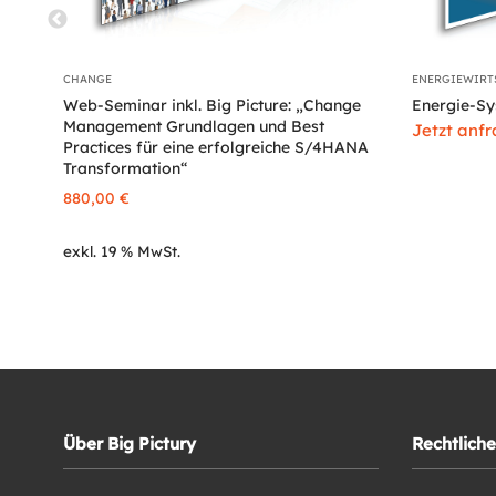
CHANGE
ENERGIEWIRT
Web-Seminar inkl. Big Picture: „Change
Energie-Sy
Management Grundlagen und Best
Jetzt anf
Practices für eine erfolgreiche S/4HANA
Transformation“
880,00
€
exkl. 19 % MwSt.
Über Big Pictury
Rechtliche