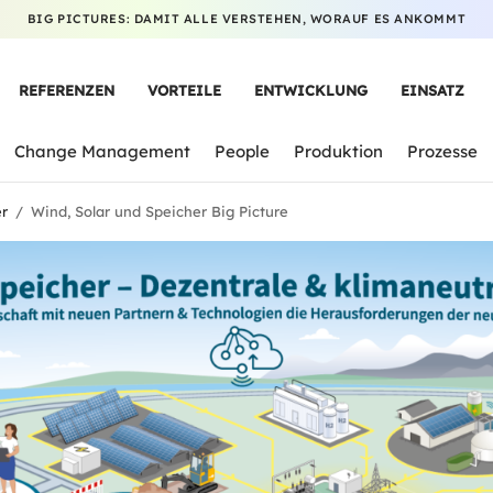
BIG PICTURES: DAMIT ALLE VERSTEHEN, WORAUF ES ANKOMMT
REFERENZEN
VORTEILE
ENTWICKLUNG
EINSATZ
Change Management
People
Produktion
Prozesse
er
/
Wind, Solar und Speicher Big Picture