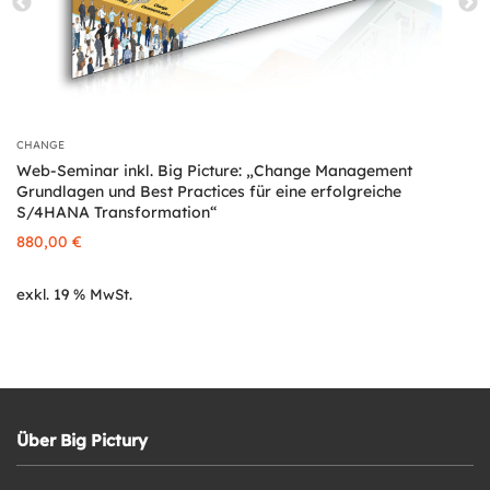
CHANGE
Web-Seminar inkl. Big Picture: „Change Management
Grundlagen und Best Practices für eine erfolgreiche
S/4HANA Transformation“
880,00
€
exkl. 19 % MwSt.
Über Big Pictury